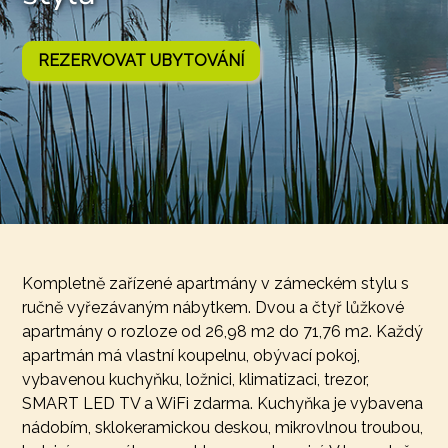
REZERVOVAT UBYTOVÁNÍ
Kompletně zařízené apartmány v zámeckém stylu s
ručně vyřezávaným nábytkem. Dvou a čtyř lůžkové
apartmány o rozloze od 26,98 m2 do 71,76 m2. Každý
apartmán má vlastní koupelnu, obývací pokoj,
vybavenou kuchyňku, ložnici, klimatizaci, trezor,
SMART LED TV a WiFi zdarma. Kuchyňka je vybavena
nádobím, sklokeramickou deskou, mikrovlnou troubou,