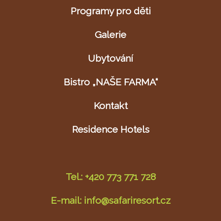
Programy pro děti
Galerie
Ubytování
Bistro „NAŠE FARMA“
Kontakt
Residence Hotels
Tel.: +420 773 771 728
E-mail: info@safariresort.cz