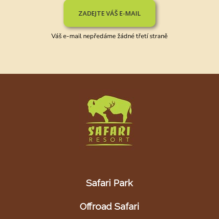
ZADEJTE VÁŠ E-MAIL
Váš e-mail nepředáme žádné třetí straně
Safari Park
Offroad Safari