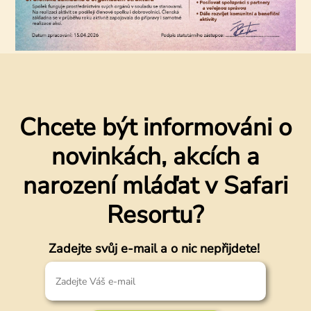
Chcete být informováni o
novinkách, akcích a
narození mláďat v Safari
Resortu?
Zadejte svůj e-mail a o nic nepřijdete!