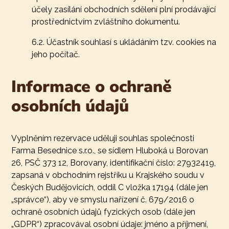
účely zasílání obchodních sdělení plní prodávající
prostřednictvím zvláštního dokumentu.
6.2. Účastník souhlasí s ukládáním tzv. cookies na
jeho počítač.
Informace o ochraně
osobních údajů
Vyplněním rezervace uděluji souhlas společnosti
Farma Besednice s.r.o., se sídlem Hluboká u Borovan
26, PSČ 373 12, Borovany, identifikační číslo: 27932419,
zapsaná v obchodním rejstříku u Krajského soudu v
Českých Budějovicích, oddíl C vložka 17194 (dále jen
„správce“), aby ve smyslu nařízení č. 679/2016 o
ochraně osobních údajů fyzických osob (dále jen
„GDPR“) zpracovával osobní údaje: jméno a příjmení,