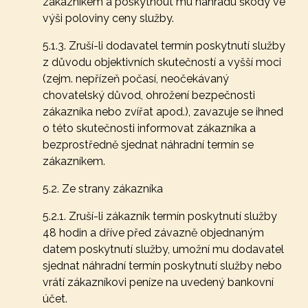
zákazníkem a poskytnout mu náhradu škody ve
výši poloviny ceny služby.
5.1.3. Zruší-li dodavatel termín poskytnutí služby
z důvodu objektivních skutečností a vyšší moci
(zejm. nepřízeň počasí, neočekávaný
chovatelský důvod, ohrožení bezpečnosti
zákazníka nebo zvířat apod.), zavazuje se ihned
o této skutečnosti informovat zákazníka a
bezprostředně sjednat náhradní termín se
zákazníkem.
5.2. Ze strany zákazníka
5.2.1. Zruší-li zákazník termín poskytnutí služby
48 hodin a dříve před závazně objednaným
datem poskytnutí služby, umožní mu dodavatel
sjednat náhradní termín poskytnutí služby nebo
vrátí zákazníkovi peníze na uvedený bankovní
účet.