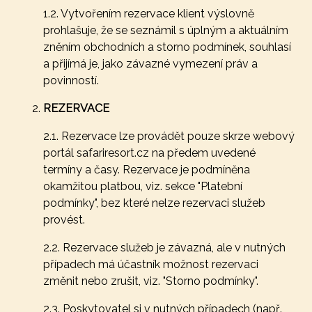
1.2. Vytvořením rezervace klient výslovně
prohlašuje, že se seznámil s úplným a aktuálním
zněním obchodních a storno podmínek, souhlasí
a přijímá je, jako závazné vymezení práv a
povinností.
REZERVACE
2.1. Rezervace lze provádět pouze skrze webový
portál safariresort.cz na předem uvedené
termíny a časy. Rezervace je podmíněna
okamžitou platbou, viz. sekce "Platební
podmínky", bez které nelze rezervaci služeb
provést.
2.2. Rezervace služeb je závazná, ale v nutných
případech má účastník možnost rezervaci
změnit nebo zrušit, viz. "Storno podmínky".
2.3. Poskytovatel si v nutných případech (např.