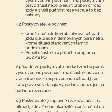
výše uvedené povinnosti, má poskytovatel
právo zrušit nebo přerušit průběh offroad
jízdy a zrušit platnost rezervace, a to bez
náhrady.
4.2 Poskytovatel je povinen:
Umožnit účastníkovi absolvovat offroad
jízdu dle předem definovaných parametrů,
kromě situací stanovených těmito
podmínkami.
Poučit účastníka o průběhu programu,
BOZP a PO.
V případě, že poskytovatel nedodrží nebo poruší
výše uvedené povinnosti, má účastník právo na
vrácení peněz za neprovedenou offroad jízdu.
Toto právo se vztahuje výhradně a pouze jen na
hodnotu rezervace.
4.3 Poskytovatel je oprávněn zakázat účast na
offroad jízdě a/ nebo okamžitě ukončit účast na