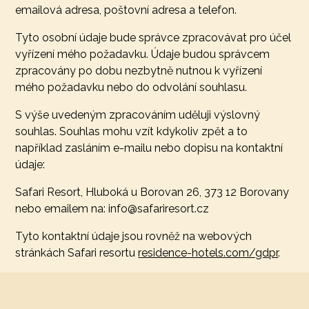
emailová adresa, poštovní adresa a telefon.
Tyto osobní údaje bude správce zpracovávat pro účel
vyřízení mého požadavku. Údaje budou správcem
zpracovány po dobu nezbytně nutnou k vyřízení
mého požadavku nebo do odvolání souhlasu.
S výše uvedeným zpracováním uděluji výslovný
souhlas. Souhlas mohu vzít kdykoliv zpět a to
například zasláním e-mailu nebo dopisu na kontaktní
údaje:
Safari Resort, Hluboká u Borovan 26, 373 12 Borovany
nebo emailem na: info@safariresort.cz
Tyto kontaktní údaje jsou rovněž na webových
stránkách Safari resortu
residence-hotels.com/gdpr
.