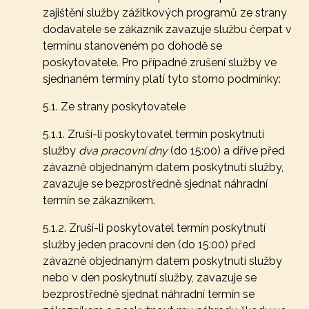
zajištění služby zážitkových programů ze strany
dodavatele se zákazník zavazuje službu čerpat v
termínu stanoveném po dohodě se
poskytovatele. Pro případné zrušení služby ve
sjednaném termíny platí tyto storno podmínky:
5.1. Ze strany poskytovatele
5.1.1. Zruší-li poskytovatel termín poskytnutí
služby
dva pracovní dny
(do 15:00) a dříve před
závazně objednaným datem poskytnutí služby,
zavazuje se bezprostředně sjednat náhradní
termín se zákazníkem.
5.1.2. Zruší-li poskytovatel termín poskytnutí
služby jeden pracovní den (do 15:00) před
závazně objednaným datem poskytnutí služby
nebo v den poskytnutí služby, zavazuje se
bezprostředně sjednat náhradní termín se