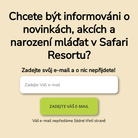
Chcete být informováni o
novinkách, akcích a
narození mláďat v Safari
Resortu?
Zadejte svůj e-mail a o nic nepřijdete!
ZADEJTE VÁŠ E-MAIL
Váš e-mail nepředáme žádné třetí straně