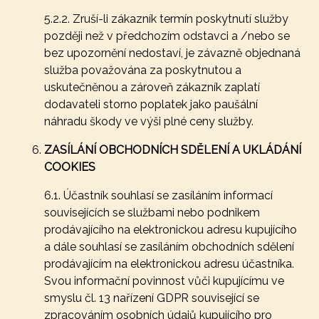
5.2.2. Zruší-li zákazník termín poskytnutí služby
později než v předchozím odstavci a /nebo se
bez upozornění nedostaví, je závazně objednaná
služba považována za poskytnutou a
uskutečněnou a zároveň zákazník zaplatí
dodavateli storno poplatek jako paušální
náhradu škody ve výši plné ceny služby.
ZASÍLÁNÍ OBCHODNÍCH SDĚLENÍ A UKLÁDÁNÍ
COOKIES
6.1. Účastník souhlasí se zasíláním informací
souvisejících se službami nebo podnikem
prodávajícího na elektronickou adresu kupujícího
a dále souhlasí se zasíláním obchodních sdělení
prodávajícím na elektronickou adresu účastníka.
Svou informační povinnost vůči kupujícímu ve
smyslu čl. 13 nařízení GDPR související se
zpracováním osobních údajů kupujícího pro