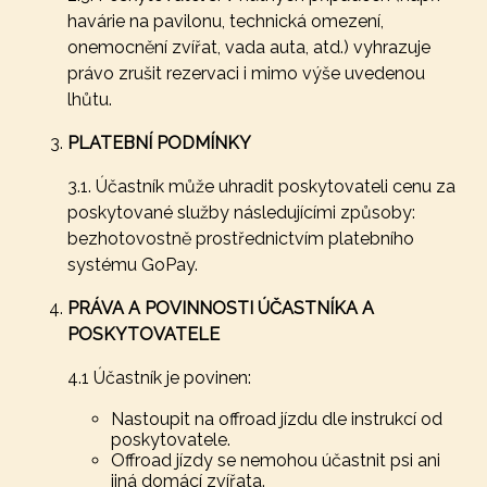
havárie na pavilonu, technická omezení,
onemocnění zvířat, vada auta, atd.) vyhrazuje
právo zrušit rezervaci i mimo výše uvedenou
lhůtu.
PLATEBNÍ PODMÍNKY
3.1. Účastník může uhradit poskytovateli cenu za
poskytované služby následujícími způsoby:
bezhotovostně prostřednictvím platebního
systému GoPay.
PRÁVA A POVINNOSTI ÚČASTNÍKA A
POSKYTOVATELE
4.1 Účastník je povinen:
Nastoupit na offroad jízdu dle instrukcí od
poskytovatele.
Offroad jízdy se nemohou účastnit psi ani
jiná domácí zvířata.