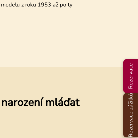
 modelu z roku 1953 až po ty
Rezervace
Rezervace zážitků
a narození mláďat