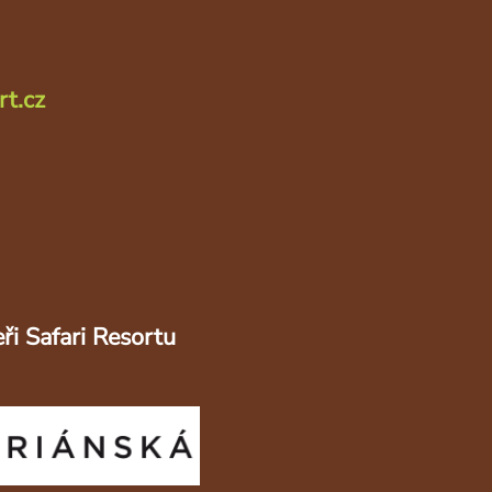
rt.cz
ři Safari Resortu