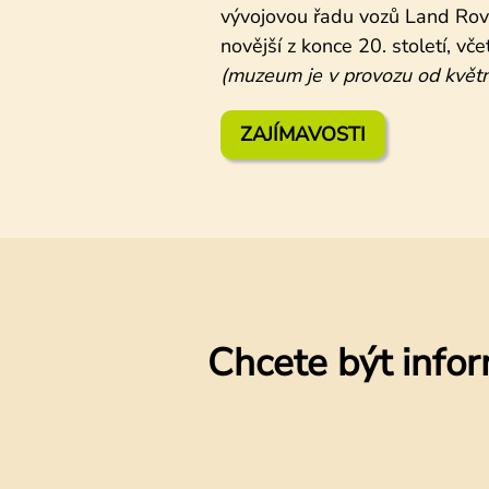
vývojovou řadu vozů Land Rov
novější z konce 20. století, vč
(muzeum je v provozu od května
ZAJÍMAVOSTI
Chcete být infor