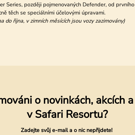
er Series, později pojmenovaných Defender, od prvního
etně těch se speciálními účelovými úpravami.
 do řijna, v zimních měsících jsou vozy zazimovány)
mováni o novinkách, akcích 
v Safari Resortu?
Zadejte svůj e-mail a o nic nepřijdete!