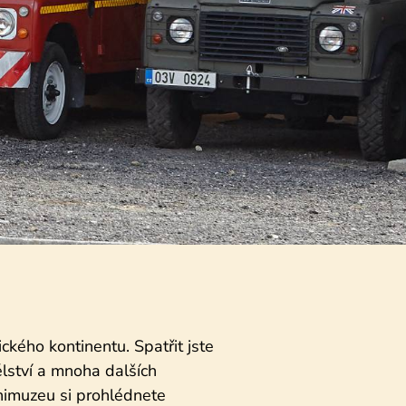
kého kontinentu. Spatřit jste
ělství a mnoha dalších
inimuzeu si prohlédnete