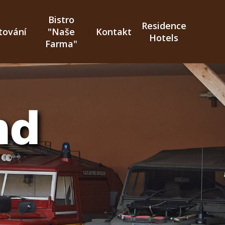
Bistro
Residence
tování
"Naše
Kontakt
Hotels
Farma"
nd