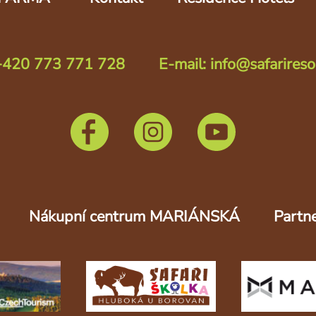
 +420 773 771 728
E-mail: info@safarireso
Nákupní centrum MARIÁNSKÁ
Partne