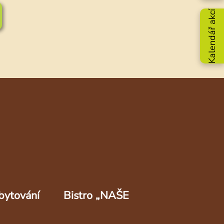
Kalendář akcí
bytování
Bistro „NAŠE