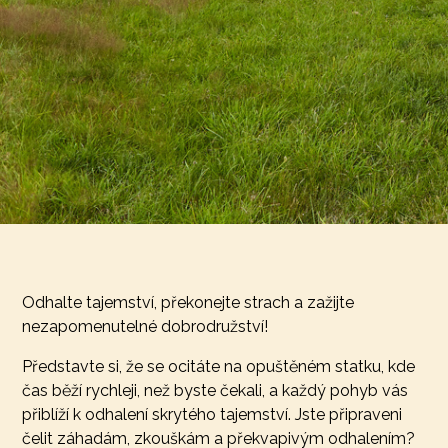
Odhalte tajemství, překonejte strach a zažijte
nezapomenutelné dobrodružství!
Představte si, že se ocitáte na opuštěném statku, kde
čas běží rychleji, než byste čekali, a každý pohyb vás
přiblíží k odhalení skrytého tajemství. Jste připraveni
čelit záhadám, zkouškám a překvapivým odhalením?