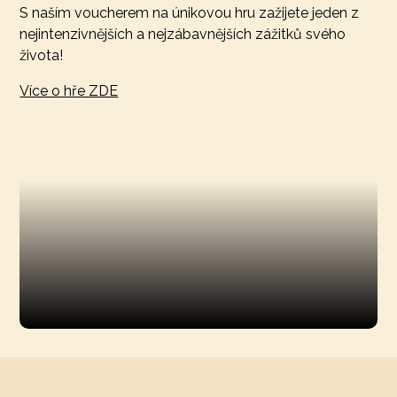
S naším voucherem na únikovou hru zažijete jeden z
nejintenzivnějších a nejzábavnějších zážitků svého
života!
Více o hře ZDE