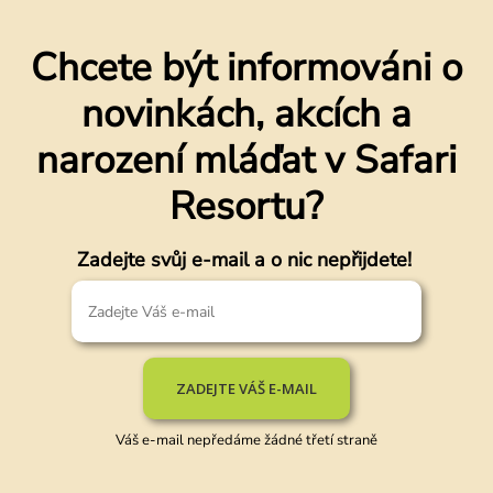
Chcete být informováni o
novinkách, akcích a
narození mláďat v Safari
Resortu?
Zadejte svůj e-mail a o nic nepřijdete!
ZADEJTE VÁŠ E-MAIL
Váš e-mail nepředáme žádné třetí straně